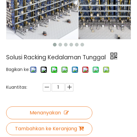
Solusi Racking Kedalaman Tunggal
Bagikan ke:
Kuantitas:
Menanyakan
Tambahkan ke Keranjang