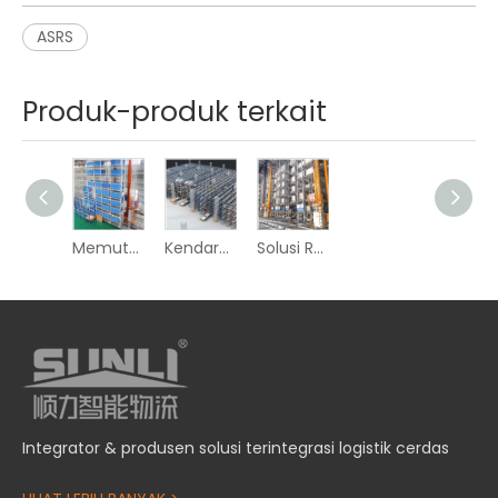
ASRS
Produk-produk terkait
Kendaraan Antar-Jemput Dua Arah + Stacker
Memutar Stacker
Kendaraan Antar-Jemput Empat Arah
Solusi Racking Kedalaman Ganda
Integrator & produsen solusi terintegrasi logistik cerdas