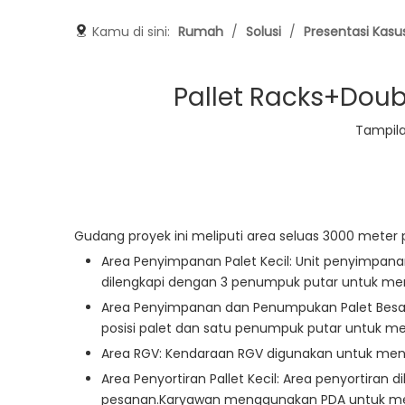
Kamu di sini:
Rumah
/
Solusi
/
Presentasi Kasu
Pallet Racks+Doubl
Tampila
Gudang proyek ini meliputi area seluas 3000 meter 
Area Penyimpanan Palet Kecil: Unit penyimpana
dilengkapi dengan 3 penumpuk putar untuk men
Area Penyimpanan dan Penumpukan Palet Besar
posisi palet dan satu penumpuk putar untuk m
Area RGV: Kendaraan RGV digunakan untuk menga
Area Penyortiran Pallet Kecil: Area penyortira
pesanan.Karyawan menggunakan PDA untuk mengo