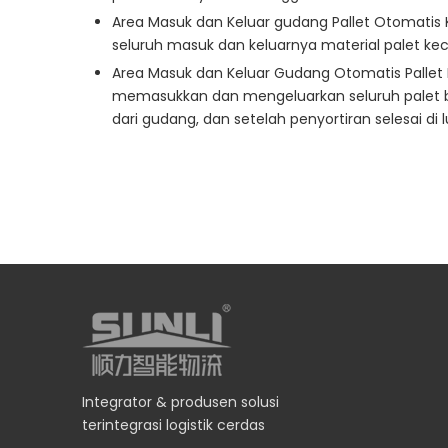
Area Masuk dan Keluar gudang Pallet Otomatis K
seluruh masuk dan keluarnya material palet keci
Area Masuk dan Keluar Gudang Otomatis Pallet B
memasukkan dan mengeluarkan seluruh palet baha
dari gudang, dan setelah penyortiran selesai d
Integrator & produsen solusi
terintegrasi logistik cerdas