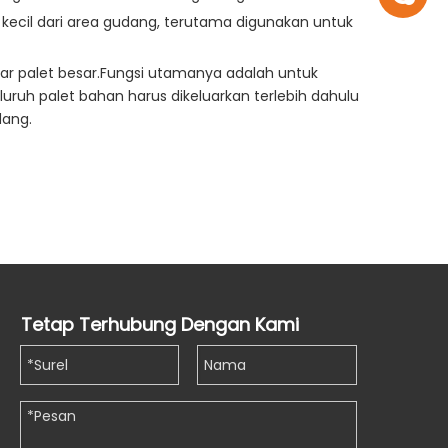
t kecil dari area gudang, terutama digunakan untuk
uar palet besar.Fungsi utamanya adalah untuk
uruh palet bahan harus dikeluarkan terlebih dahulu
dang.
Tetap Terhubung Dengan Kami